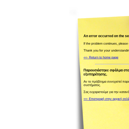
Αn error occurred on the s
If the problem continues, please
Thank you for your understandi
<<- Return to home page
Παρουσιάστηκε σφάλμα στον 
εξυπηρέτησης.
Αν το πρόβλημα συνεχιστεί παρα
συστήματος.
Σας ευχαριστούμε για την καταν
<<- Επιστροφή στην αρχική σελί